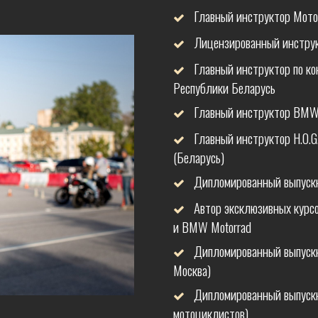
Главный инструктор Мо
Лицензированный инструкт
Главный инструктор по к
Республики Беларусь
Главный инструктор BMW R
Главный инструктор H.O.G. 
(Беларусь)
Дипломированный выпускн
Автор эксклюзивных курс
и BMW Motorrad
Дипломированный выпускни
Москва)
Дипломированный выпускн
мотоциклистов)