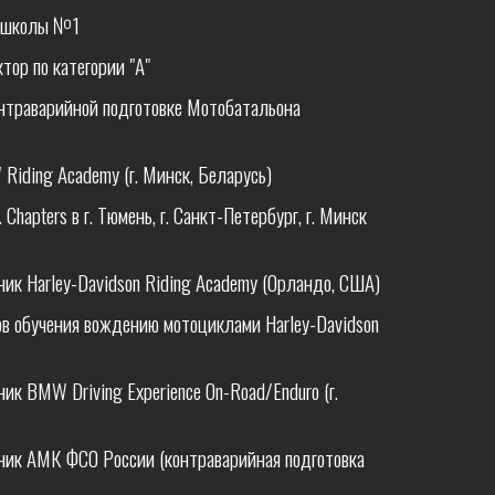
тошколы №1
ор по категории "А"
онтраварийной подготовке Мотобатальона
iding Academy (г. Минск, Беларусь)
Chapters в г. Тюмень, г. Санкт-Петербург, г. Минск
ик Harley-Davidson Riding Academy (Орландо, США)
ов обучения вождению мотоциклами Harley-Davidson
к BMW Driving Experience On-Road/Enduro (г.
ик АМК ФСО России (контраварийная подготовка