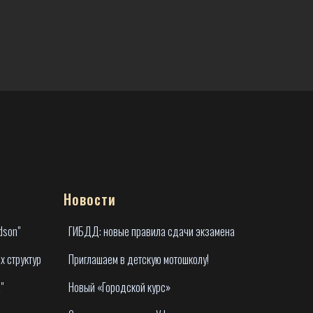
Новости
dson"
ГИБДД: новые правила сдачи экзамена
х структур
Приглашаем в детскую мотошколу!
"
Новый «Городской курс»